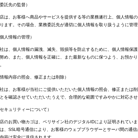
委託先の監督）
店は、お客様へ商品やサービスを提供する等の業務遂行上、個人情報の
ります。その場合、業務委託先が適切に個人情報を取り扱うように管理
個人情報の管理）
社は、個人情報の漏洩、滅失、毀損等を防止するために、個人情報保護
努め、また、個人情報を正確に、また最新なものに保つよう、お預かり
。
情報内容の照会、修正または削除）
社は、お客様が当社にご提供いただいた個人情報の照会、修正または削
とを確認させていただいたうえで、合理的な範囲ですみやかに対応させ
セキュリティーについて）
店のお買い物カゴは、ベリサイン社のデジタルIDにより証明されてい
は、SSL暗号通信により、お客様のウェブブラウザーとサーバ間の通
内容は安全に送信されます。