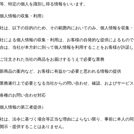
等、特定の個人を識別し得る情報をいいます。
個人情報の収集・利用）
社は、以下の目的のため、その範囲内においてのみ、個人情報を収集・
社による個人情報の収集・利用は、お客様の自発的な提供によるもので
合は、当社が本方針に則って個人情報を利用することをお客様が許諾し
ご注文された当社の商品をお届けするうえで必要な業務
新商品の案内など、お客様に有益かつ必要と思われる情報の提供
業務遂行上で必要となる当社からの問い合わせ、確認、およびサービス
各種のお問い合わせ対応
個人情報の第三者提供）
社は、法令に基づく場合等正当な理由によらない限り、事前に本人の同
開示・提供することはありません。